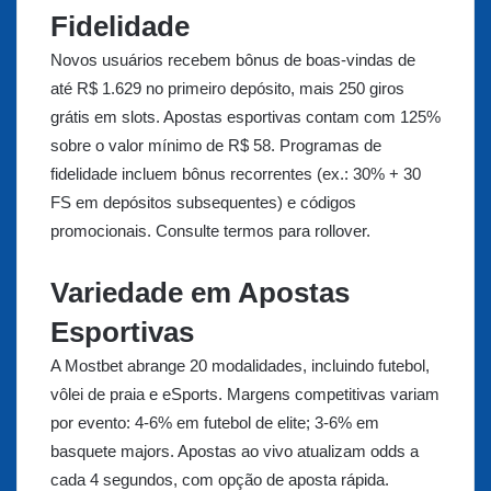
Fidelidade
Novos usuários recebem bônus de boas-vindas de
até R$ 1.629 no primeiro depósito, mais 250 giros
grátis em slots. Apostas esportivas contam com 125%
sobre o valor mínimo de R$ 58. Programas de
fidelidade incluem bônus recorrentes (ex.: 30% + 30
FS em depósitos subsequentes) e códigos
promocionais. Consulte termos para rollover.
Variedade em Apostas
Esportivas
A Mostbet abrange 20 modalidades, incluindo futebol,
vôlei de praia e eSports. Margens competitivas variam
por evento: 4-6% em futebol de elite; 3-6% em
basquete majors. Apostas ao vivo atualizam odds a
cada 4 segundos, com opção de aposta rápida.