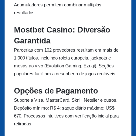
Acumuladores permitem combinar múltiplos
resultados.
Mostbet Casino: Diversão
Garantida
Parcerias com 102 provedores resultam em mais de
1.000 títulos, incluindo roleta europeia, jackpots e
mesas ao vivo (Evolution Gaming, Ezugi). Seções
populares facilitam a descoberta de jogos rentáveis.
Opções de Pagamento
Suporte a Visa, MasterCard, Skrill, Neteller e outros.
Depósito mínimo: R$ 4; saque diário máximo: US$
670. Processos intuitivos com verificação inicial para
retiradas.