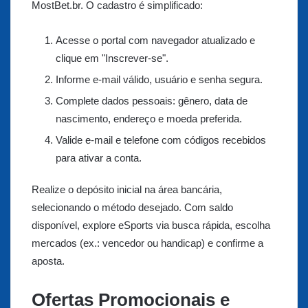
MostBet.br. O cadastro é simplificado:
Acesse o portal com navegador atualizado e
clique em "Inscrever-se".
Informe e-mail válido, usuário e senha segura.
Complete dados pessoais: gênero, data de
nascimento, endereço e moeda preferida.
Valide e-mail e telefone com códigos recebidos
para ativar a conta.
Realize o depósito inicial na área bancária,
selecionando o método desejado. Com saldo
disponível, explore eSports via busca rápida, escolha
mercados (ex.: vencedor ou handicap) e confirme a
aposta.
Ofertas Promocionais e