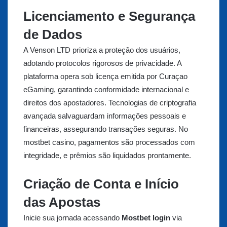
Licenciamento e Segurança
de Dados
A Venson LTD prioriza a proteção dos usuários,
adotando protocolos rigorosos de privacidade. A
plataforma opera sob licença emitida por Curaçao
eGaming, garantindo conformidade internacional e
direitos dos apostadores. Tecnologias de criptografia
avançada salvaguardam informações pessoais e
financeiras, assegurando transações seguras. No
mostbet casino, pagamentos são processados com
integridade, e prêmios são liquidados prontamente.
Criação de Conta e Início
das Apostas
Inicie sua jornada acessando
Mostbet login
via