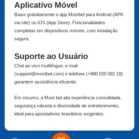
Aplicativo Móvel
Baixe gratuitamente o app Mostbet para Android (APK
via site) ou iOS (App Store). Funcionalidades
completas em dispositivos móveis, com instalação
segura.
Suporte ao Usuário
Chat ao vivo multilíngue, e-mail
(support@mostbet.com) e telefone (+880 020 081 18)
garantem assistência eficiente.
Em resumo, a Most bet alia experiência consolidada,
segurança robusta e diversidade de entretenimento,
ideal para apostadores brasileiros exigentes.